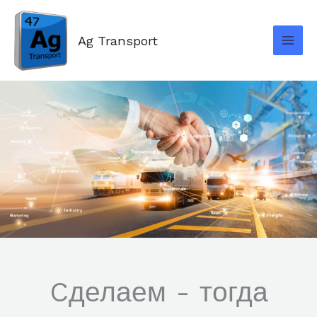
Skip
to
Ag Transport
content
Cделаем - тогда