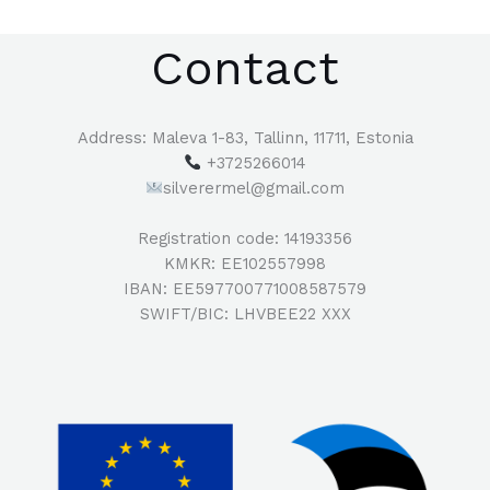
Contact
Address: Maleva 1-83, Tallinn, 11711, Estonia
+3725266014
silverermel@gmail.com
Registration code: 14193356
KMKR: EE102557998
IBAN: EE597700771008587579
SWIFT/BIC: LHVBEE22 XXX