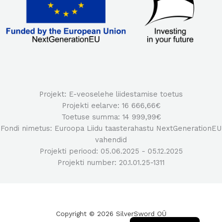
Projekt: E-veoselehe liidestamise toetus
Projekti eelarve: 16 666,66€
Toetuse summa: 14 999,99€
Fondi nimetus: Euroopa Liidu taasterahastu NextGenerationEU
vahendid
Projekti periood: 05.06.2025 - 05.12.2025
Projekti number: 20.1.01.25-1311
Copyright © 2026 SilverSword OÜ
Eesti