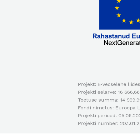
Projekt: E-veoselehe liide
Projekti eelarve: 16 666,6
Toetuse summa: 14 999,
Fondi nimetus: Euroopa L
Projekti periood: 05.06.20
Projekti number: 20.1.01.2